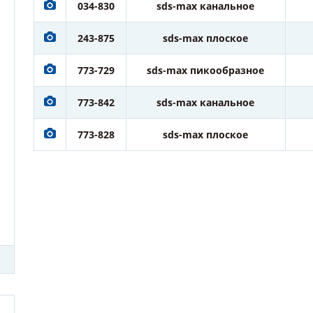
034-830
sds-max канальное
243-875
sds-max плоское
773-729
sds-max пикообразное
773-842
sds-max канальное
773-828
sds-max плоское