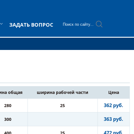
ЗАДАТЬ ВОПРОС
ина общая
ширина рабочей части
Цена
362 руб.
280
25
363 руб.
300
472 руб.
400
25