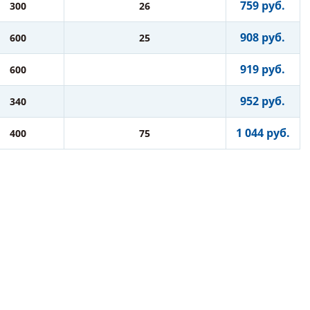
759 руб.
300
26
908 руб.
600
25
919 руб.
600
952 руб.
340
1 044 руб.
400
75