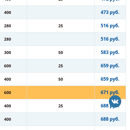
473 руб.
400
516 руб.
280
25
516 руб.
280
583 руб.
300
50
659 руб.
600
25
659 руб.
400
50
671 руб.
600
688 руб.
400
25
688 руб.
400