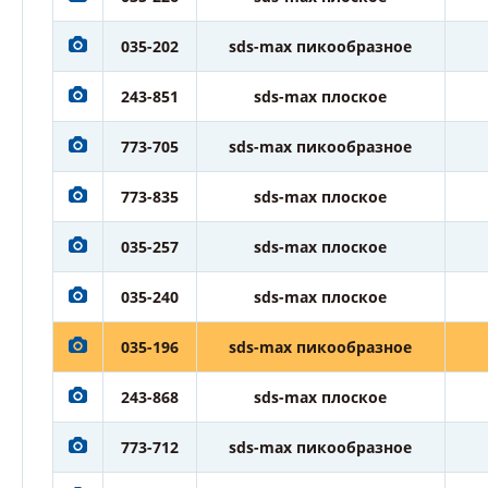
035-202
sds-max пикообразное
243-851
sds-max плоское
773-705
sds-max пикообразное
773-835
sds-max плоское
035-257
sds-max плоское
035-240
sds-max плоское
035-196
sds-max пикообразное
243-868
sds-max плоское
773-712
sds-max пикообразное