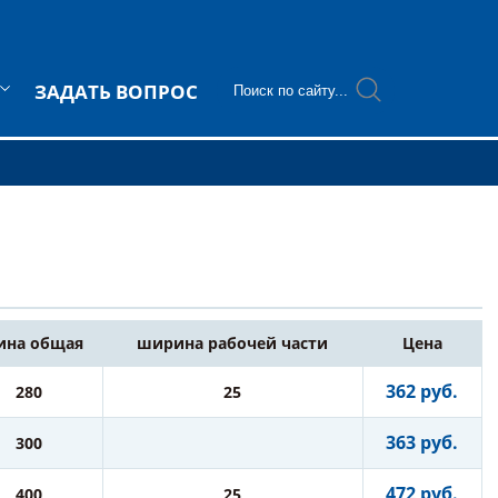
ЗАДАТЬ ВОПРОС
ина общая
ширина рабочей части
Цена
362 руб.
280
25
363 руб.
300
472 руб.
400
25