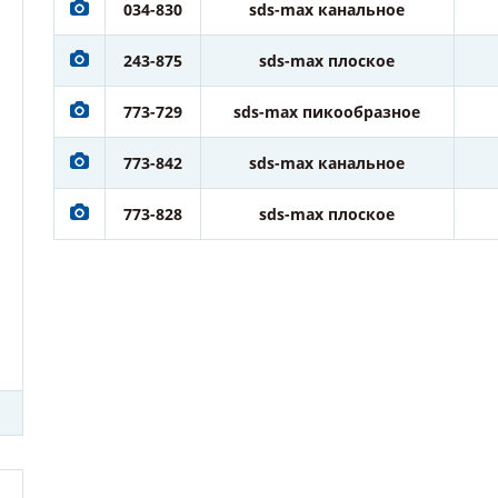
034-830
sds-max канальное
243-875
sds-max плоское
773-729
sds-max пикообразное
773-842
sds-max канальное
773-828
sds-max плоское