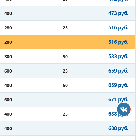
473 руб.
400
516 руб.
280
25
516 руб.
280
583 руб.
300
50
659 руб.
600
25
659 руб.
400
50
671 руб.
600
688 руб.
400
25
688 руб.
400