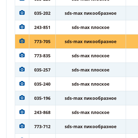
035-202
sds-max пикообразное
243-851
sds-max плоское
773-705
sds-max пикообразное
773-835
sds-max плоское
035-257
sds-max плоское
035-240
sds-max плоское
035-196
sds-max пикообразное
243-868
sds-max плоское
773-712
sds-max пикообразное