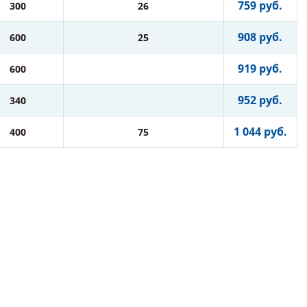
759 руб.
300
26
908 руб.
600
25
919 руб.
600
952 руб.
340
1 044 руб.
400
75