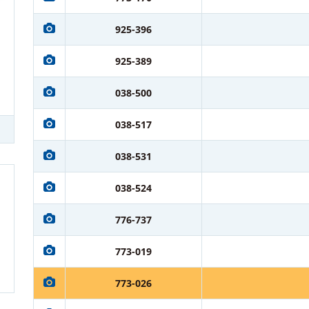
925-396
925-389
038-500
038-517
038-531
038-524
776-737
773-019
773-026