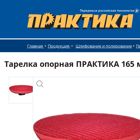
Главная
Продукция
Шлифование и полирование
П
Тарелка опорная ПРАКТИКА 165 м