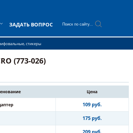
ЗАДАТЬ ВОПРОС
лифовальные, стикеры
O (773-026)
енование
Цена
109 руб.
даптер
175 руб.
209 руб.