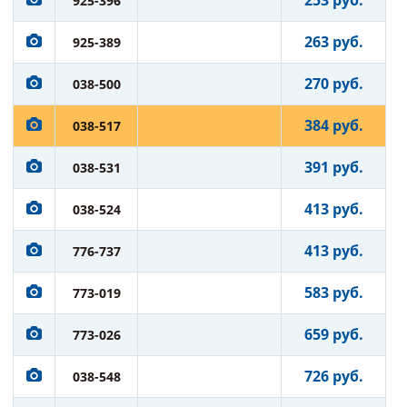
253 руб.
925-396
263 руб.
925-389
270 руб.
038-500
384 руб.
038-517
391 руб.
038-531
413 руб.
038-524
413 руб.
776-737
583 руб.
773-019
659 руб.
773-026
726 руб.
038-548