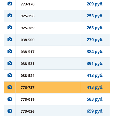
209 руб.
773-170
253 руб.
925-396
263 руб.
925-389
270 руб.
038-500
384 руб.
038-517
391 руб.
038-531
413 руб.
038-524
413 руб.
776-737
583 руб.
773-019
659 руб.
773-026