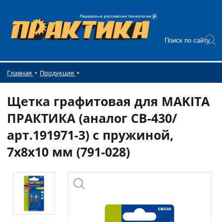
Главная
Продукция
Щетка графитовая для MAKITA
ПРАКТИКА (аналог CB-430/
арт.191971-3) с пружиной,
7x8x10 мм (791-028)