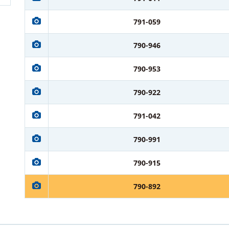
791-059
790-946
790-953
790-922
791-042
790-991
790-915
790-892