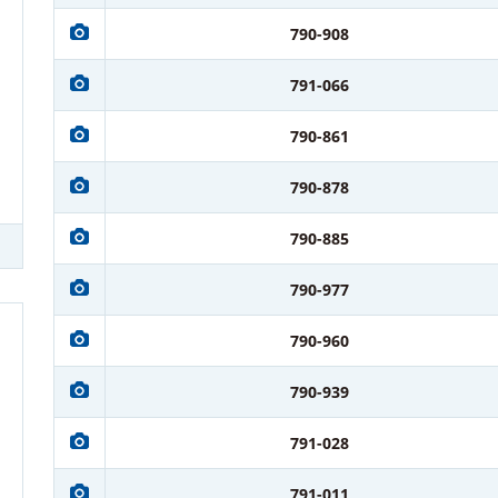
790-908
791-066
790-861
790-878
790-885
790-977
790-960
790-939
791-028
791-011