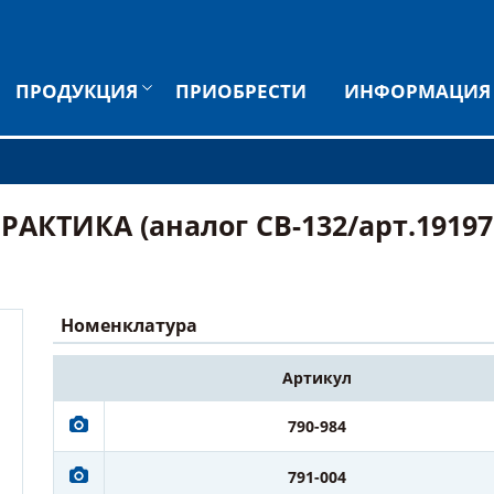
ПРОДУКЦИЯ
ПРИОБРЕСТИ
ИНФОРМАЦИЯ
АКТИКА (аналог CB-132/арт.19197
Номенклатура
Артикул
790-984
791-004