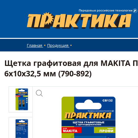
Главная
Продукция
Щетка графитовая для MAKITA ПР
6x10x32,5 мм (790-892)