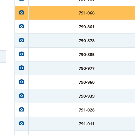
791-066
790-861
790-878
790-885
790-977
790-960
790-939
791-028
791-011