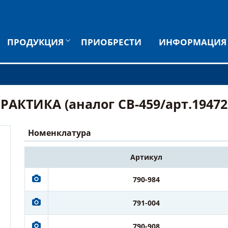
ПРОДУКЦИЯ
ПРИОБРЕСТИ
ИНФОРМАЦИЯ
КТИКА (аналог CB-459/арт.194722-
Номенклатура
Артикул
790-984
791-004
790-908