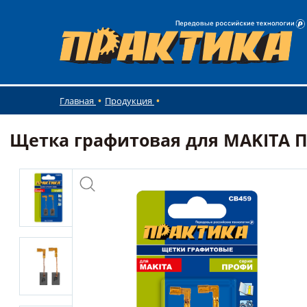
Главная
Продукция
Щетка графитовая для MAKITA ПРА