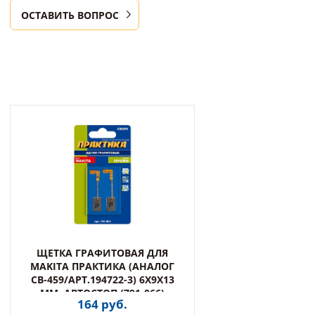
ОСТАВИТЬ ВОПРОС
ЩЕТКА ГРАФИТОВАЯ ДЛЯ
MAKITA ПРАКТИКА (АНАЛОГ
CB-459/АРТ.194722-3) 6X9X13
ММ, АВТОСТОП (791-066)
164 руб.