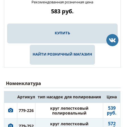
Рекомендованная розничная цена
583
руб.
КУПИТЬ
НАЙТИ РОЗНИЧНЫЙ МАГАЗИН
Номенклатура
Артикул
тип насадок для полирования
Цена
539
круг лепестковый
779-226
руб.
полировальный
572
круг лепестковый
779-752