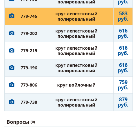
руб.
полировальный
583
круг лепестковый
779-745
руб.
полировальный
616
круг лепестковый
779-202
руб.
полировальный
616
круг лепестковый
779-219
руб.
полировальный
616
круг лепестковый
779-196
руб.
полировальный
759
779-806
круг войлочный
руб.
879
круг лепестковый
779-738
руб.
полировальный
Вопросы
(0)