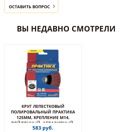
ОСТАВИТЬ ВОПРОС
ВЫ НЕДАВНО СМОТРЕЛИ
КРУГ ЛЕПЕСТКОВЫЙ
ПОЛИРОВАЛЬНЫЙ ПРАКТИКА
125ММ, КРЕПЛЕНИЕ М14,
ВОЙЛОЧНЫЙ, АБРАЗИВНЫЙ,
583 руб.
МЯГКИЙ(779-745)