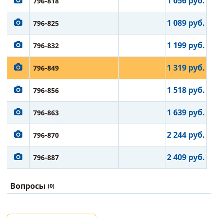
1 056 руб.
796-818
1 089 руб.
796-825
1 199 руб.
796-832
1 319 руб.
796-849
1 518 руб.
796-856
1 639 руб.
796-863
2 244 руб.
796-870
2 409 руб.
796-887
Вопросы
(0)