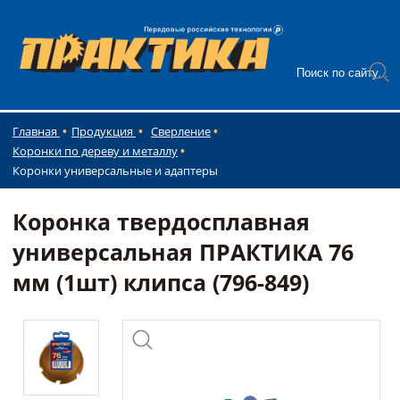
Главная
Продукция
Сверление
Коронки по дереву и металлу
Коронки универсальные и адаптеры
Коронка твердосплавная
универсальная ПРАКТИКА 76
мм (1шт) клипса (796-849)