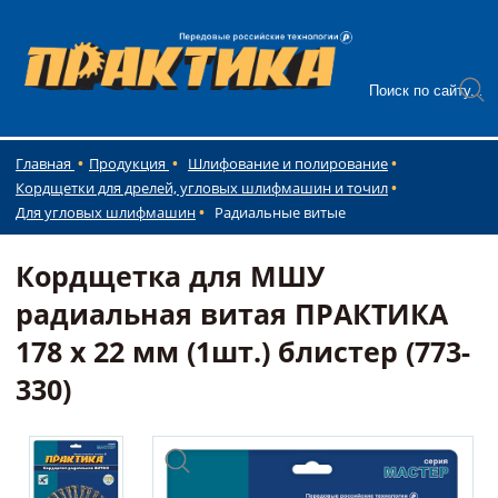
Главная
Продукция
Шлифование и полирование
Кордщетки для дрелей, угловых шлифмашин и точил
Для угловых шлифмашин
Радиальные витые
Кордщетка для МШУ
радиальная витая ПРАКТИКА
178 х 22 мм (1шт.) блистер (773-
330)