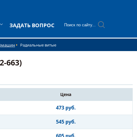
ЗАДАТЬ ВОПРОС
ифмашин
Радиальные витые
-663)
Цена
473 руб.
545 руб.
605 руб.