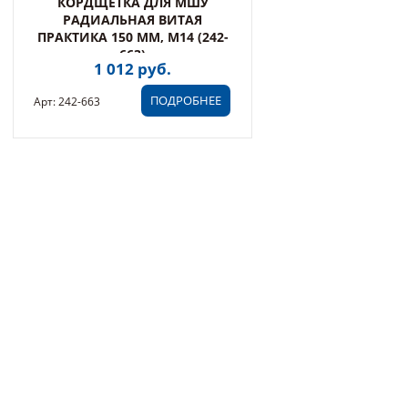
КОРДЩЕТКА ДЛЯ МШУ
РАДИАЛЬНАЯ ВИТАЯ
ПРАКТИКА 150 ММ, М14 (242-
663)
1 012 руб.
ПОДРОБНЕЕ
Арт: 242-663