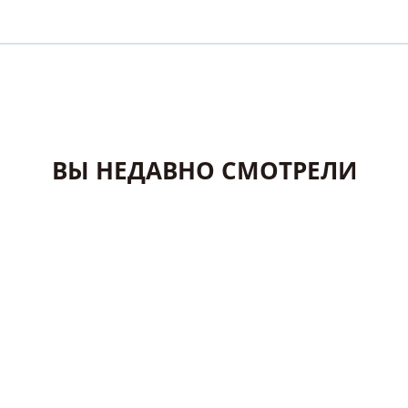
ВЫ НЕДАВНО СМОТРЕЛИ