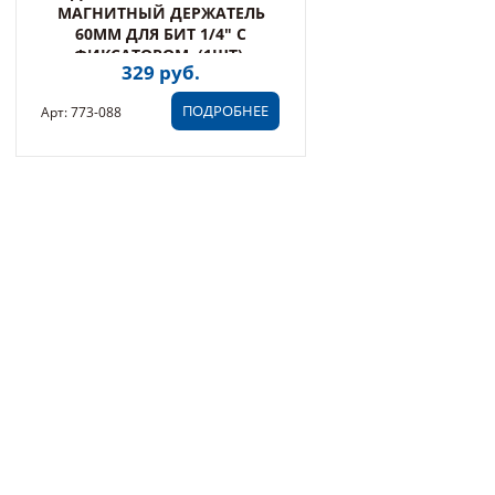
МАГНИТНЫЙ ДЕРЖАТЕЛЬ
60ММ ДЛЯ БИТ 1/4" С
ФИКСАТОРОМ, (1ШТ),
329 руб.
БЛИСТЕР (773-088)
ПОДРОБНЕЕ
Арт: 773-088