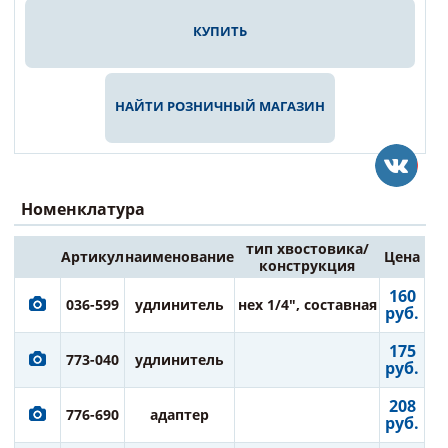
КУПИТЬ
НАЙТИ РОЗНИЧНЫЙ МАГАЗИН
Номенклатура
тип хвостовика/
Артикул
наименование
Цена
конструкция
160
036-599
удлинитель
нех 1/4", составная
руб.
175
773-040
удлинитель
руб.
208
776-690
адаптер
руб.