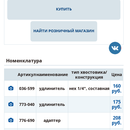
КУПИТЬ
НАЙТИ РОЗНИЧНЫЙ МАГАЗИН
Номенклатура
тип хвостовика/
Артикул
наименование
Цена
конструкция
160
036-599
удлинитель
нех 1/4", составная
руб.
175
773-040
удлинитель
руб.
208
776-690
адаптер
руб.