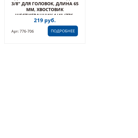
3/8" ДЛЯ ГОЛОВОК, ДЛИНА 65
ММ, ХВОСТОВИК
ШЕСТИГРАННИК 1/4" (776-
219 руб.
706)
ПОДРОБНЕЕ
Арт: 776-706