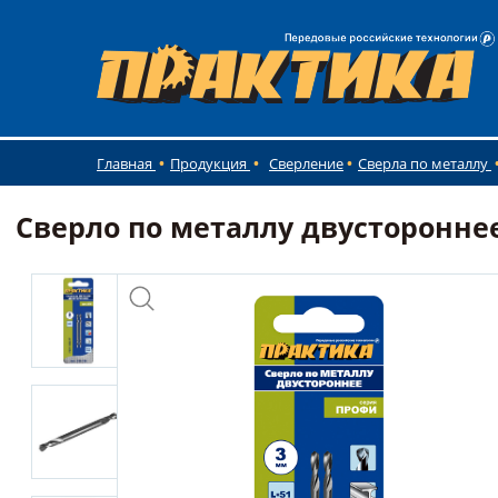
Главная
Продукция
Сверление
Сверла по металлу
Сверло по металлу двустороннее 