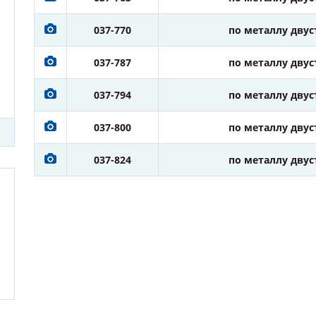
037-770
по металлу дву
037-787
по металлу дву
037-794
по металлу дву
037-800
по металлу дву
037-824
по металлу дву