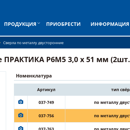
ПРОДУКЦИЯ
ПРИОБРЕСТИ
ИНФОРМАЦИЯ
Сверла по металлу двусторонние
ПРАКТИКА Р6М5 3,0 х 51 мм (2шт.)
Номенклатура
Артикул
тип свёр
037-749
по металлу дву
037-756
по металлу дву
037-763
по металлу дву