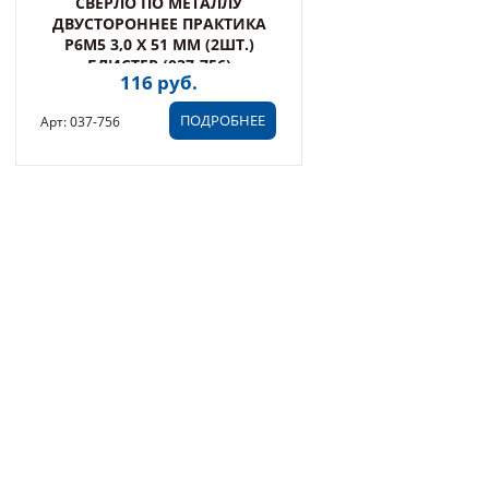
СВЕРЛО ПО МЕТАЛЛУ
ДВУСТОРОННЕЕ ПРАКТИКА
Р6М5 3,0 Х 51 ММ (2ШТ.)
БЛИСТЕР (037-756)
116 руб.
ПОДРОБНЕЕ
Арт: 037-756