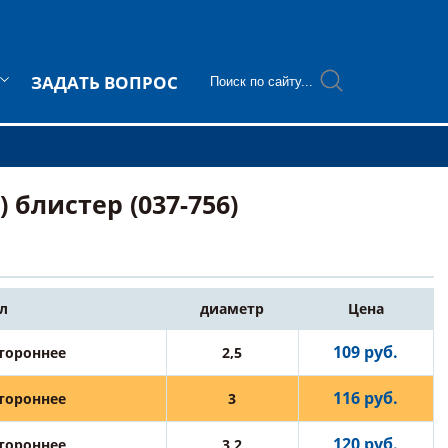
ЗАДАТЬ ВОПРОС
 блистер (037-756)
л
диаметр
Цена
109 руб.
стороннее
2,5
116 руб.
стороннее
3
120 руб.
стороннее
3,2