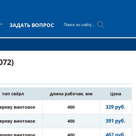
ЗАДАТЬ ВОПРОС
072)
тип свёрл
длина рабочая, мм
Цена
329 руб.
дереву винтовое
400
391 руб.
дереву винтовое
400
462 руб.
дереву винтовое
400