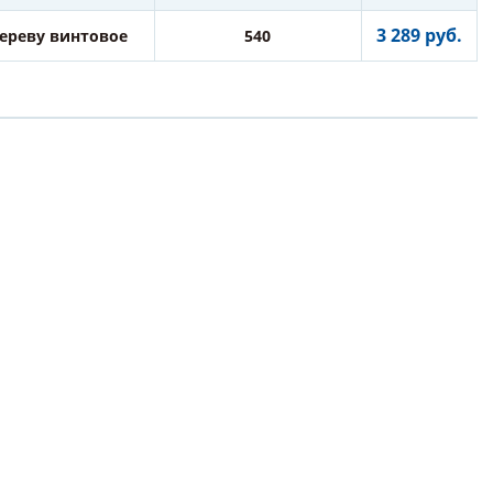
3 289 руб.
дереву винтовое
540