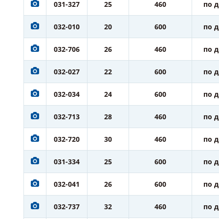
031-327
25
460
по 
032-010
20
600
по 
032-706
26
460
по 
032-027
22
600
по 
032-034
24
600
по 
032-713
28
460
по 
032-720
30
460
по 
031-334
25
600
по 
032-041
26
600
по 
032-737
32
460
по 