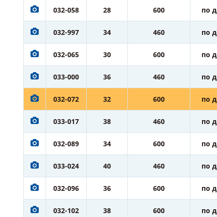
032-058
28
600
по 
032-997
34
460
по 
032-065
30
600
по 
033-000
36
460
по 
032-072
32
600
по 
033-017
38
460
по 
032-089
34
600
по 
033-024
40
460
по 
032-096
36
600
по 
032-102
38
600
по 