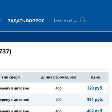
ЗАДАТЬ ВОПРОС
737)
тип свёрл
длина рабочая, мм
Цена
329 руб.
дереву винтовое
400
391 руб.
дереву винтовое
400
462 руб.
дереву винтовое
400