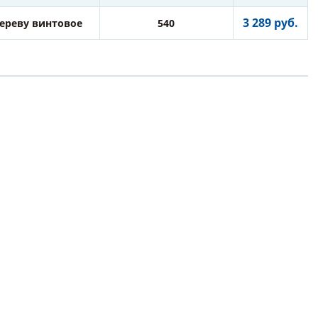
3 289 руб.
дереву винтовое
540