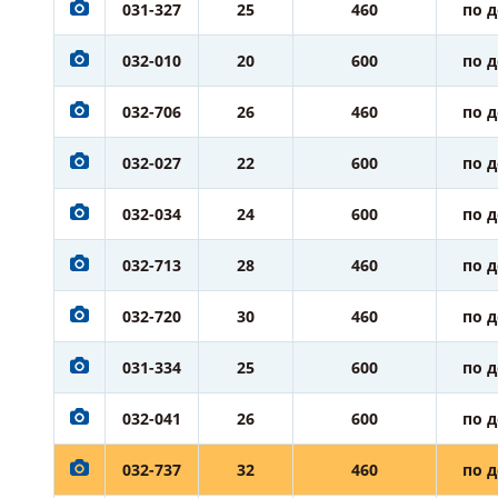
031-327
25
460
по 
032-010
20
600
по 
032-706
26
460
по 
032-027
22
600
по 
032-034
24
600
по 
032-713
28
460
по 
032-720
30
460
по 
031-334
25
600
по 
032-041
26
600
по 
032-737
32
460
по 