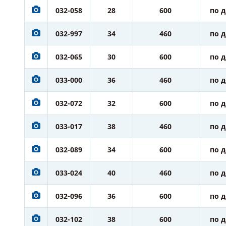
032-058
28
600
по 
032-997
34
460
по 
032-065
30
600
по 
033-000
36
460
по 
032-072
32
600
по 
033-017
38
460
по 
032-089
34
600
по 
033-024
40
460
по 
032-096
36
600
по 
032-102
38
600
по 