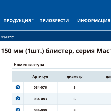
ПРОДУКЦИЯ
ПРИОБРЕСТИ
ИНФОРМАЦИЯ
и кирпичу
150 мм (1шт.) блистер, серия Маст
Номенклатура
Артикул
диаметр
дл
034-076
5
034-083
6
034-090
8