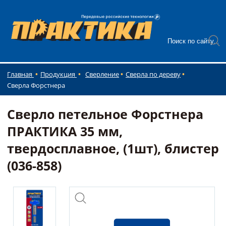
Главная
Продукция
Сверление
Сверла по дереву
Сверла Форстнера
Сверло петельное Форстнера
ПРАКТИКА 35 мм,
твердосплавное, (1шт), блистер
(036-858)