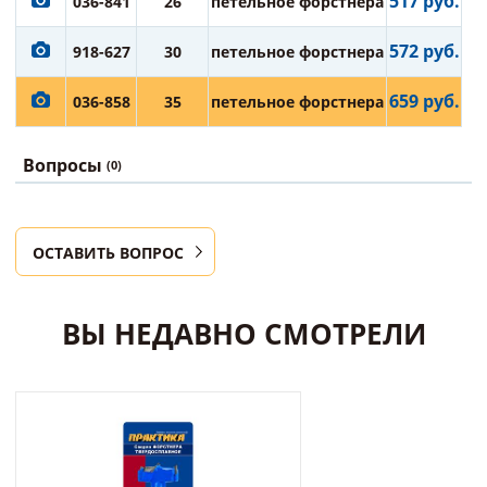
517 руб.
036-841
26
петельное форстнера
572 руб.
918-627
30
петельное форстнера
659 руб.
036-858
35
петельное форстнера
Вопросы
(0)
ОСТАВИТЬ ВОПРОС
ВЫ НЕДАВНО СМОТРЕЛИ