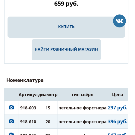
659
руб.
КУПИТЬ
НАЙТИ РОЗНИЧНЫЙ МАГАЗИН
Номенклатура
Артикул
диаметр
тип свёрл
Цена
297 руб.
918-603
15
петельное форстнера
396 руб.
918-610
20
петельное форстнера