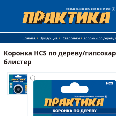
Главная
Продукция
Сверление
Коронки по дереву 
Коронка HCS по дереву/гипсокар
блистер