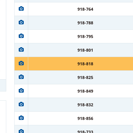
918-764
918-788
918-795
918-801
918-818
918-825
918-849
918-832
918-856
918-733