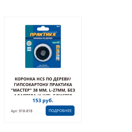
КОРОНКА HCS ПО ДЕРЕВУ/
ГИПСОКАРТОНУ ПРАКТИКА
"МАСТЕР" 38 ММ, L-27ММ, БЕЗ
АДАПТЕРА (1 ШТ), БЛИСТЕР
153 руб.
ПОДРОБНЕЕ
Арт: 918-818