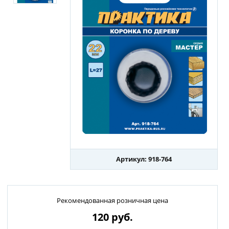
Артикул: 918-764
Рекомендованная розничная цена
120
руб.