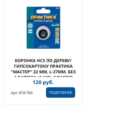
КОРОНКА HCS ПО ДЕРЕВУ/
ГИПСОКАРТОНУ ПРАКТИКА
"МАСТЕР" 22 ММ, L-27ММ, БЕЗ
АДАПТЕРА (1 ШТ), БЛИСТЕР
120 руб.
ПОДРОБНЕЕ
Арт: 918-764