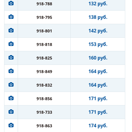
132 руб.
918-788
138 руб.
918-795
142 руб.
918-801
153 руб.
918-818
160 руб.
918-825
164 руб.
918-849
164 руб.
918-832
171 руб.
918-856
171 руб.
918-733
174 руб.
918-863