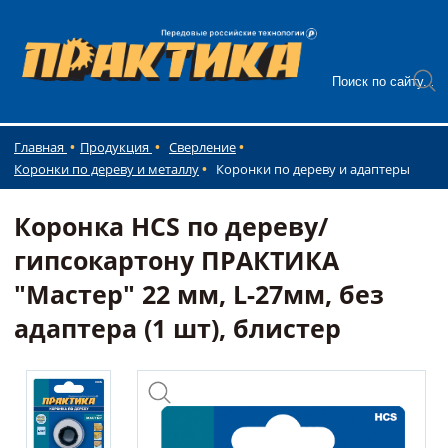
Главная
Продукция
Сверление
Коронки по дереву и металлу
Коронки по дереву и адаптеры
Коронка HCS по дереву/
гипсокартону ПРАКТИКА
"Мастер" 22 мм, L-27мм, без
адаптера (1 шт), блистер