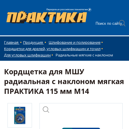
Главная
Продукция
Шлифование и полирование
Кордщетки для дрелей, угловых шлифмашин и точил
Для угловых шлифмашин
Радиальные мягкие с наклоном
Кордщетка для МШУ
радиальная с наклоном мягкая
ПРАКТИКА 115 мм М14