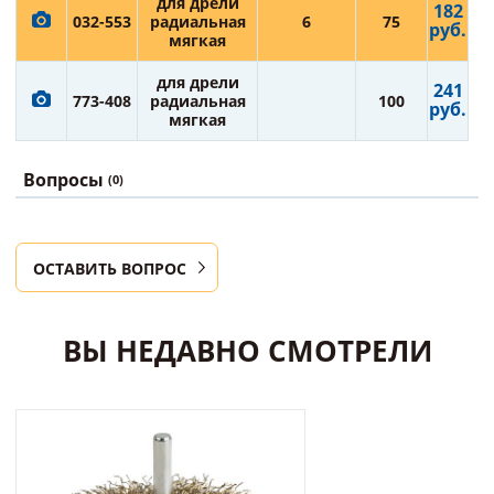
для дрели
182
032-553
радиальная
6
75
руб.
мягкая
для дрели
241
773-408
радиальная
100
руб.
мягкая
Вопросы
(0)
ОСТАВИТЬ ВОПРОС
ВЫ НЕДАВНО СМОТРЕЛИ