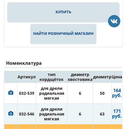
КУПИТЬ
НАЙТИ РОЗНИЧНЫЙ МАГАЗИН
Номенклатура
тип
диаметр
Артикул
диаметр
Цена
кордщёток
хвостовика
для дрели
164
032-539
радиальная
6
50
руб.
мягкая
для дрели
171
032-546
радиальная
6
63
руб.
мягкая