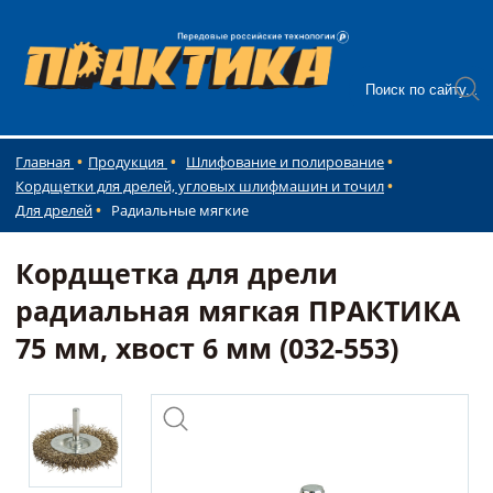
Главная
Продукция
Шлифование и полирование
Кордщетки для дрелей, угловых шлифмашин и точил
Для дрелей
Радиальные мягкие
Кордщетка для дрели
радиальная мягкая ПРАКТИКА
75 мм, хвост 6 мм (032-553)