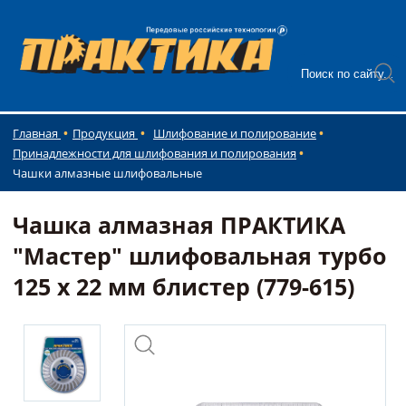
Главная
Продукция
Шлифование и полирование
Принадлежности для шлифования и полирования
Чашки алмазные шлифовальные
Чашка алмазная ПРАКТИКА
"Мастер" шлифовальная турбо
125 х 22 мм блистер (779-615)