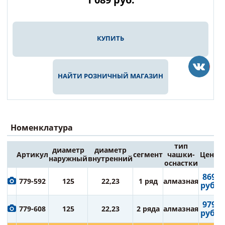
КУПИТЬ
НАЙТИ РОЗНИЧНЫЙ МАГАЗИН
Номенклатура
тип
диаметр
диаметр
Артикул
сегмент
чашки-
Цена
наружный
внутренний
оснастки
869
779-592
125
22,23
1 ряд
алмазная
руб.
979
779-608
125
22,23
2 ряда
алмазная
руб.