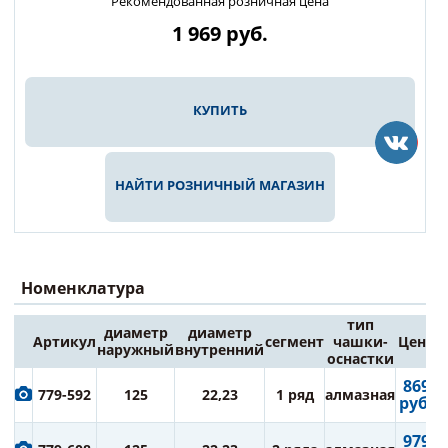
Рекомендованная розничная цена
1 969
руб.
КУПИТЬ
НАЙТИ РОЗНИЧНЫЙ МАГАЗИН
Номенклатура
тип
диаметр
диаметр
Артикул
сегмент
чашки-
Цена
наружный
внутренний
оснастки
869
779-592
125
22,23
1 ряд
алмазная
руб.
979