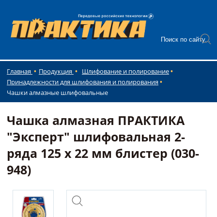
Главная
Продукция
Шлифование и полирование
Принадлежности для шлифования и полирования
Чашки алмазные шлифовальные
Чашка алмазная ПРАКТИКА
"Эксперт" шлифовальная 2-
ряда 125 х 22 мм блистер (030-
948)