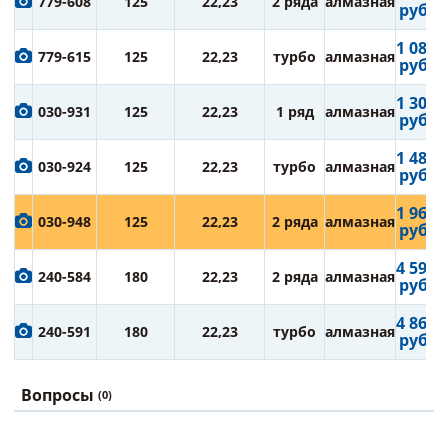
779-608
125
22,23
2 ряда
алмазная
руб.
1 089
779-615
125
22,23
турбо
алмазная
руб.
1 309
030-931
125
22,23
1 ряд
алмазная
руб.
1 485
030-924
125
22,23
турбо
алмазная
руб.
1 969
030-948
125
22,23
2 ряда
алмазная
руб.
4 598
240-584
180
22,23
2 ряда
алмазная
руб.
4 862
240-591
180
22,23
турбо
алмазная
руб.
Вопросы
(0)