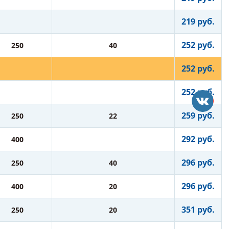
219 руб.
252 руб.
250
40
252 руб.
252 руб.
259 руб.
250
22
292 руб.
400
296 руб.
250
40
296 руб.
400
20
351 руб.
250
20