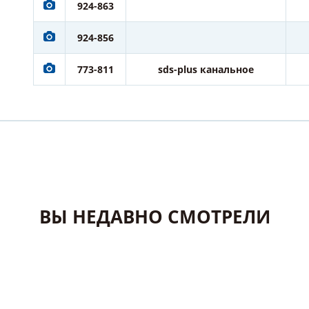
924-863
924-856
773-811
sds-plus канальное
ВЫ НЕДАВНО СМОТРЕЛИ