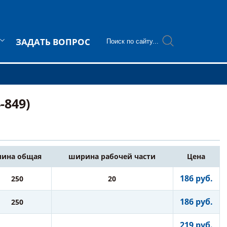
ЗАДАТЬ ВОПРОС
-849)
лина общая
ширина рабочей части
Цена
186 руб.
250
20
186 руб.
250
219 руб.