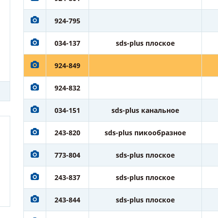
924-795
034-137
sds-plus плоское
924-849
924-832
034-151
sds-plus канальное
243-820
sds-plus пикообразное
773-804
sds-plus плоское
243-837
sds-plus плоское
243-844
sds-plus плоское