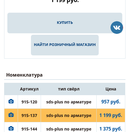
КУПИТЬ
НАЙТИ РОЗНИЧНЫЙ МАГАЗИН
Номенклатура
Артикул
тип свёрл
Цена
957 руб.
915-120
sds-plus по арматуре
1 199 руб.
915-137
sds-plus по арматуре
1 375 руб.
915-144
sds-plus по арматуре