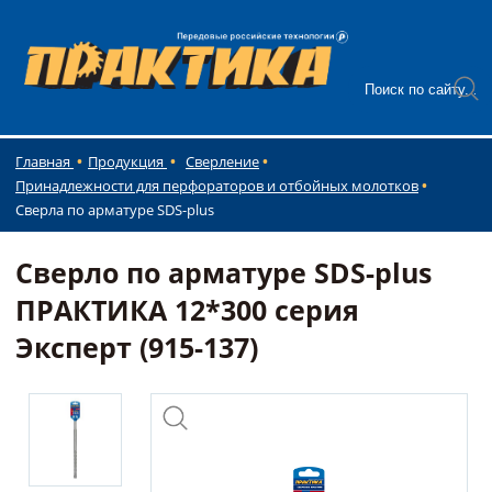
Главная
Продукция
Сверление
Принадлежности для перфораторов и отбойных молотков
Сверла по арматуре SDS-plus
Сверло по арматуре SDS-plus
ПРАКТИКА 12*300 серия
Эксперт (915-137)