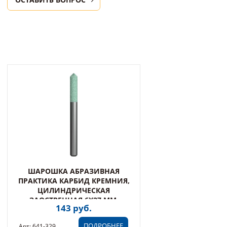
ШАРОШКА АБРАЗИВНАЯ
ПРАКТИКА КАРБИД КРЕМНИЯ,
ЦИЛИНДРИЧЕСКАЯ
ЗАОСТРЕННАЯ 6Х27 ММ,
143 руб.
ХВОСТ 6 М (641-329)
ПОДРОБНЕЕ
Арт: 641-329