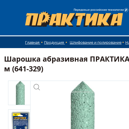
Главная
Продукция
Шлифование и полирование
Н
Шарошка абразивная ПРАКТИКА к
м (641-329)