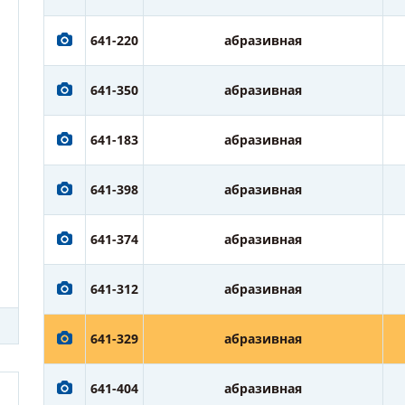
641-220
абразивная
641-350
абразивная
641-183
абразивная
641-398
абразивная
641-374
абразивная
641-312
абразивная
641-329
абразивная
641-404
абразивная