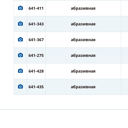
641-411
абразивная
641-343
абразивная
641-367
абразивная
641-275
абразивная
641-428
абразивная
641-435
абразивная