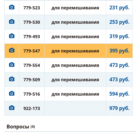
231 руб.
779-523
для перемешивания
253 руб.
779-530
для перемешивания
319 руб.
779-493
для перемешивания
395 руб.
779-547
для перемешивания
473 руб.
779-554
для перемешивания
473 руб.
779-509
для перемешивания
594 руб.
779-516
для перемешивания
979 руб.
922-173
Вопросы
(0)