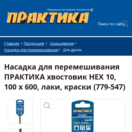
Главная
Продукция
Смешивание
Насадки для перемешивания
Для дрели
Насадка для перемешивания
ПРАКТИКА хвостовик НЕХ 10,
100 х 600, лаки, краски (779-547)