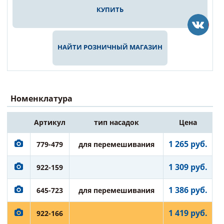
КУПИТЬ
НАЙТИ РОЗНИЧНЫЙ МАГАЗИН
Номенклатура
Артикул
тип насадок
Цена
1 265 руб.
779-479
для перемешивания
1 309 руб.
922-159
1 386 руб.
645-723
для перемешивания
1 419 руб.
922-166