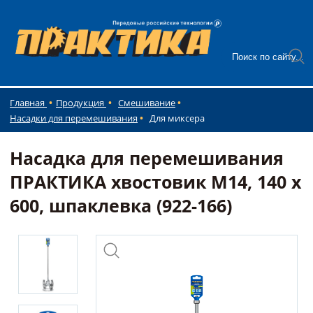
Главная
Продукция
Смешивание
Насадки для перемешивания
Для миксера
Насадка для перемешивания
ПРАКТИКА хвостовик М14, 140 х
600, шпаклевка (922-166)