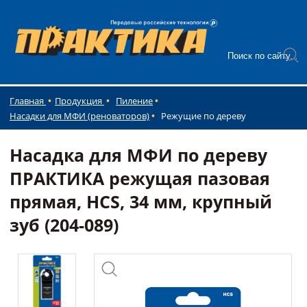
Главная
Продукция
Пиление
Насадки для МФИ (реноваторов)
Режущие по дереву
Насадка для МФИ по дереву
ПРАКТИКА режущая пазовая
прямая, HCS, 34 мм, крупный
зуб (204-089)