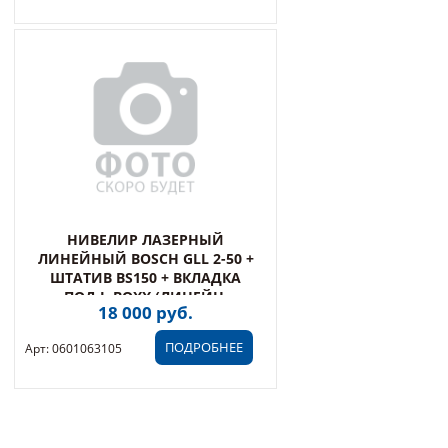
НИВЕЛИР ЛАЗЕРНЫЙ
ЛИНЕЙНЫЙ BOSCH GLL 2-50 +
ШТАТИВ BS150 + ВКЛАДКА
ПОД L-BOXX (ЛИНЕЙН,
18 000 руб.
2ПЛОСК, 50М, ТОЧН.0,3ММ/М,
0,45 КГ, ЧЕХОЛ) _
ПОДРОБНЕЕ
Арт: 0601063105