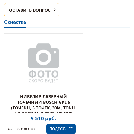
ОСТАВИТЬ ВОПРОС
Оснастка
НИВЕЛИР ЛАЗЕРНЫЙ
ТОЧЕЧНЫЙ BOSCH GPL 5
(ТОЧЕЧН, 5 ТОЧЕК, 30М, ТОЧН.
± 0,3 ММ/М, 0,25КГ, ЧЕХОЛ)
9 510 руб.
ПОДРОБНЕЕ
Арт: 0601066200