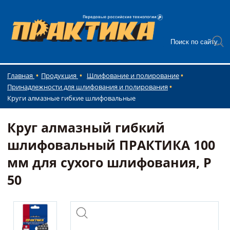
Главная
Продукция
Шлифование и полирование
Принадлежности для шлифования и полирования
Круги алмазные гибкие шлифовальные
Круг алмазный гибкий
шлифовальный ПРАКТИКА 100
мм для сухого шлифования, P
50