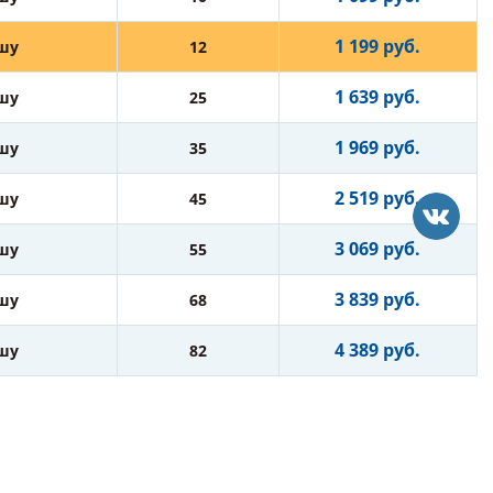
1 199 руб.
шу
12
1 639 руб.
шу
25
1 969 руб.
шу
35
2 519 руб.
шу
45
3 069 руб.
шу
55
3 839 руб.
шу
68
4 389 руб.
шу
82