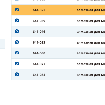
641-022
алмазная для м
641-039
алмазная для м
641-046
алмазная для м
641-053
алмазная для м
641-060
алмазная для м
641-077
алмазная для м
641-084
алмазная для м