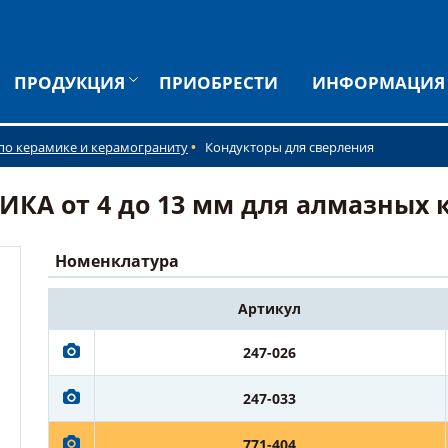
ПРОДУКЦИЯ
ПРИОБРЕСТИ
ИНФОРМАЦИЯ
по керамике и керамограниту
Кондукторы для сверления
КА от 4 до 13 мм для алмазных к
Номенклатура
Артикул
247-026
247-033
771-404