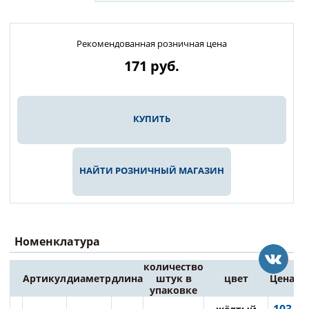
Рекомендованная розничная цена
171
руб.
КУПИТЬ
НАЙТИ РОЗНИЧНЫЙ МАГАЗИН
Номенклатура
количество
Артикул
диаметр
длина
штук в
цвет
Цена
упаковке