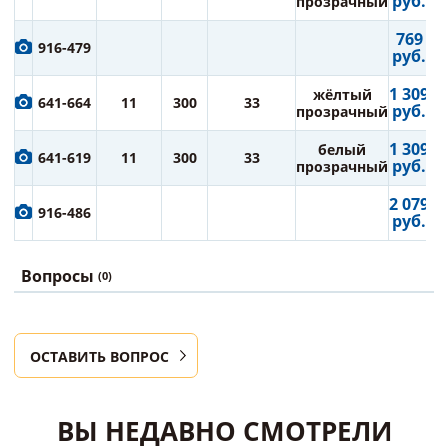
руб.
прозрачный
769
916-479
руб.
1 309
жёлтый
641-664
11
300
33
руб.
прозрачный
1 309
белый
641-619
11
300
33
руб.
прозрачный
2 079
916-486
руб.
Вопросы
(0)
ОСТАВИТЬ ВОПРОС
ВЫ НЕДАВНО СМОТРЕЛИ