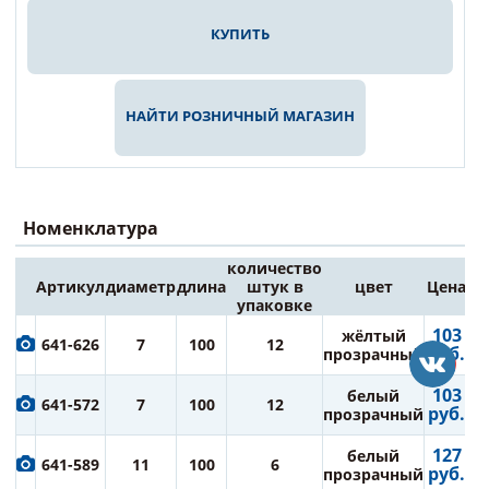
КУПИТЬ
НАЙТИ РОЗНИЧНЫЙ МАГАЗИН
Номенклатура
количество
Артикул
диаметр
длина
штук в
цвет
Цена
упаковке
103
жёлтый
641-626
7
100
12
руб.
прозрачный
103
белый
641-572
7
100
12
руб.
прозрачный
127
белый
641-589
11
100
6
руб.
прозрачный