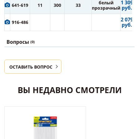
1 309
белый
641-619
11
300
33
руб.
прозрачный
2 079
916-486
руб.
Вопросы
(0)
ОСТАВИТЬ ВОПРОС
ВЫ НЕДАВНО СМОТРЕЛИ