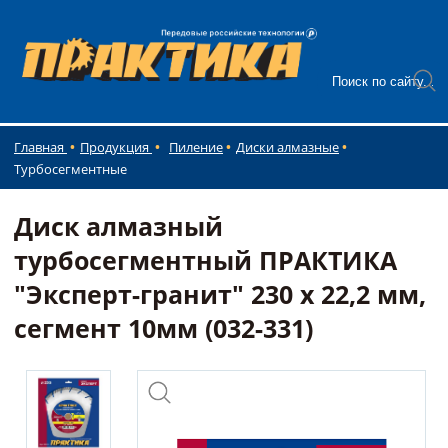
Главная
Продукция
Пиление
Диски алмазные
Турбосегментные
Диск алмазный
турбосегментный ПРАКТИКА
"Эксперт-гранит" 230 х 22,2 мм,
сегмент 10мм (032-331)