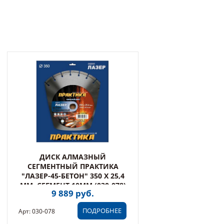
ДИСК АЛМАЗНЫЙ
СЕГМЕНТНЫЙ ПРАКТИКА
"ЛАЗЕР-45-БЕТОН" 350 Х 25,4
ММ, СЕГМЕНТ 10ММ (030-078)
9 889 руб.
ПОДРОБНЕЕ
Арт: 030-078