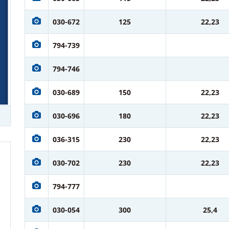
030-672
125
22,23
794-739
794-746
030-689
150
22,23
030-696
180
22,23
036-315
230
22,23
030-702
230
22,23
794-777
030-054
300
25,4