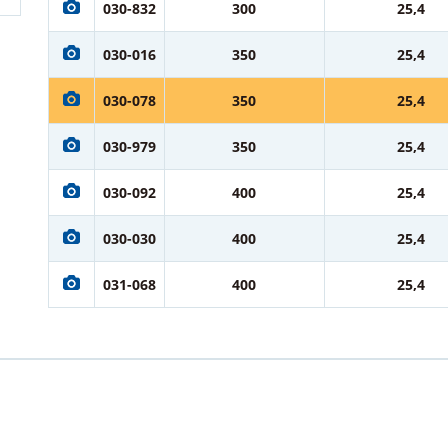
030-832
300
25,4
030-016
350
25,4
030-078
350
25,4
030-979
350
25,4
030-092
400
25,4
030-030
400
25,4
031-068
400
25,4