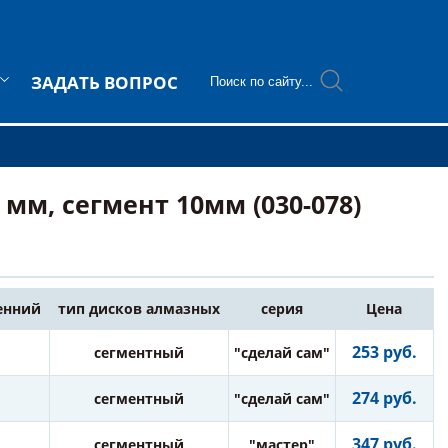
ЗАДАТЬ ВОПРОС
мм, сегмент 10мм (030-078)
енний
тип дисков алмазных
серия
Цена
253 руб.
сегментный
"сделай сам"
274 руб.
сегментный
"сделай сам"
347 руб.
сегментный
"мастер"