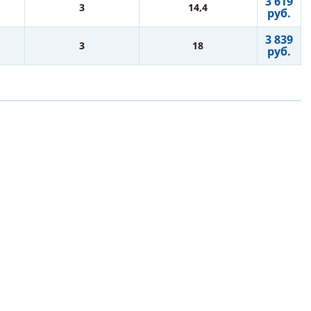
3 619
3
14,4
руб.
3 839
3
18
руб.