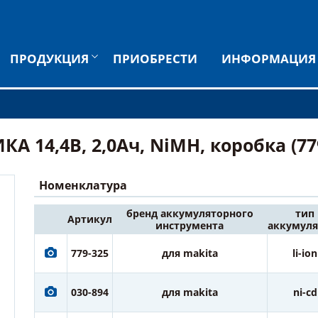
ПРОДУКЦИЯ
ПРИОБРЕСТИ
ИНФОРМАЦИЯ
 14,4В, 2,0Ач, NiMH, коробка (77
Номенклатура
бренд аккумуляторного
тип
Артикул
инструмента
аккумуля
779-325
для makita
li-ion
030-894
для makita
ni-cd