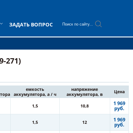
ЗАДАТЬ ВОПРОС
9-271)
емкость
напряжение
Цена
тора
аккумулятора, а / ч
аккумулятора, в
1 969
1,5
10,8
руб.
1 969
1,5
12
руб.