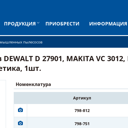
ПРОДУКЦИЯ
ПРИОБРЕСТИ
ИНФОРМАЦИЯ
омышленных пылесосов
EWALT D 27901, MAKITA VC 3012, 
тика, 1шт.
Номенклатура
Артикул
798-812
798-751