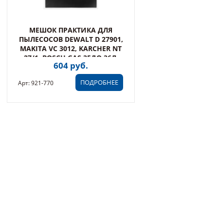
МЕШОК ПРАКТИКА ДЛЯ
ПЫЛЕСОСОВ DEWALT D 27901,
MAKITA VC 3012, KARCHER NT
27/1, BOSCH GAS 35ДО 36Л,
604 руб.
МНОГОРАЗОВЫЙ,
СИНТЕТИКА, 1ШТ.
ПОДРОБНЕЕ
Арт: 921-770