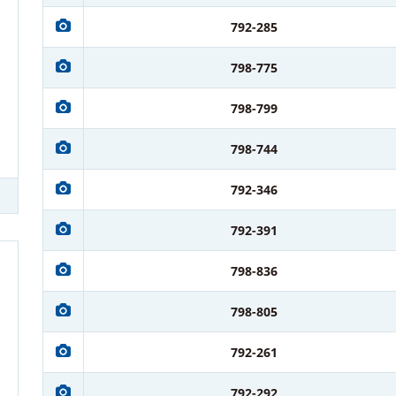
792-285
798-775
798-799
798-744
792-346
792-391
798-836
798-805
792-261
792-292