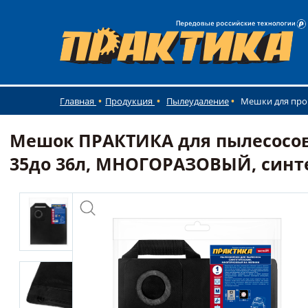
Главная
Продукция
Пылеудаление
Мешки для пр
Мешок ПРАКТИКА для пылесосов D
35до 36л, МНОГОРАЗОВЫЙ, синте