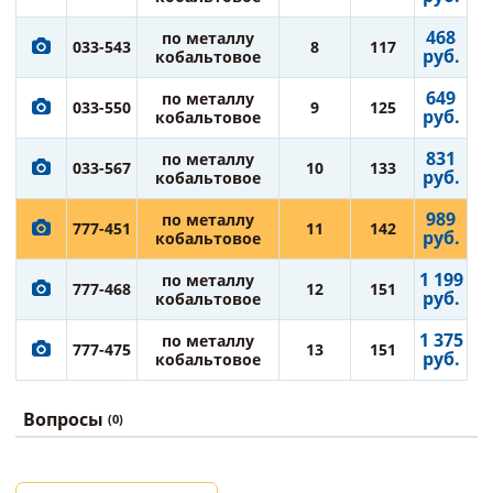
468
по металлу
033-543
8
117
руб.
кобальтовое
649
по металлу
033-550
9
125
руб.
кобальтовое
831
по металлу
033-567
10
133
руб.
кобальтовое
989
по металлу
777-451
11
142
руб.
кобальтовое
1 199
по металлу
777-468
12
151
руб.
кобальтовое
1 375
по металлу
777-475
13
151
руб.
кобальтовое
Вопросы
(0)