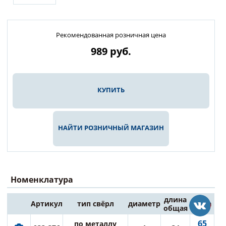
Рекомендованная розничная цена
989
руб.
КУПИТЬ
НАЙТИ РОЗНИЧНЫЙ МАГАЗИН
Номенклатура
длина
Артикул
тип свёрл
диаметр
Цена
общая
65
по металлу