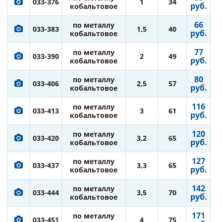
033-376
1
34
руб.
кобальтовое
66
по металлу
033-383
1,5
40
руб.
кобальтовое
77
по металлу
033-390
2
49
руб.
кобальтовое
80
по металлу
033-406
2,5
57
руб.
кобальтовое
116
по металлу
033-413
3
61
руб.
кобальтовое
120
по металлу
033-420
3,2
65
руб.
кобальтовое
127
по металлу
033-437
3,3
65
руб.
кобальтовое
142
по металлу
033-444
3,5
70
руб.
кобальтовое
171
по металлу
033-451
4
75