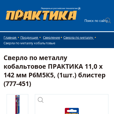
Главная
Продукция
Сверление
Сверла по металлу
Сверла по металлу кобальтовые
Сверло по металлу
кобальтовое ПРАКТИКА 11,0 х
142 мм Р6М5К5, (1шт.) блистер
(777-451)