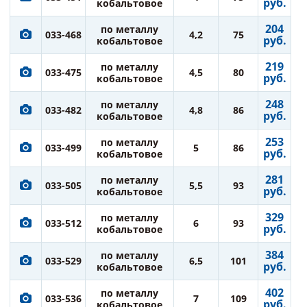
руб.
кобальтовое
204
по металлу
033-468
4,2
75
руб.
кобальтовое
219
по металлу
033-475
4,5
80
руб.
кобальтовое
248
по металлу
033-482
4,8
86
руб.
кобальтовое
253
по металлу
033-499
5
86
руб.
кобальтовое
281
по металлу
033-505
5,5
93
руб.
кобальтовое
329
по металлу
033-512
6
93
руб.
кобальтовое
384
по металлу
033-529
6,5
101
руб.
кобальтовое
402
по металлу
033-536
7
109
руб.
кобальтовое