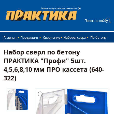
Главная
Продукция
Сверление
Наборы сверл
По бетону
Набор сверл по бетону
ПРАКТИКА "Профи" 5шт.
4,5,6,8,10 мм ПРО кассета (640-
322)