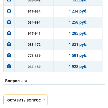
1 193 руб.
035-042
1 234 руб.
917-934
1 258 руб.
034-694
1 285 руб.
917-941
1 321 руб.
035-172
1 591 руб.
773-859
1 928 руб.
035-189
Вопросы
(0)
ОСТАВИТЬ ВОПРОС