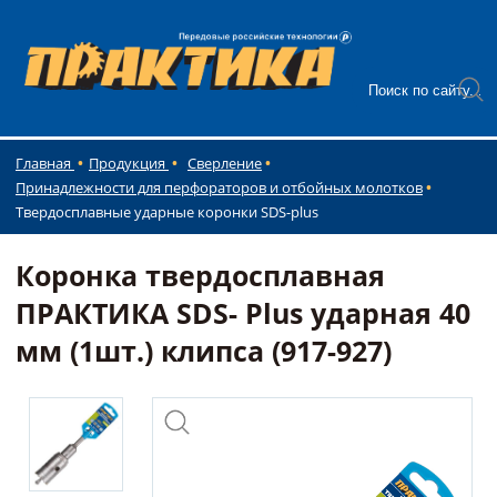
Главная
Продукция
Сверление
Принадлежности для перфораторов и отбойных молотков
Твердосплавные ударные коронки SDS-plus
Коронка твердосплавная
ПРАКТИКА SDS- Plus ударная 40
мм (1шт.) клипса (917-927)