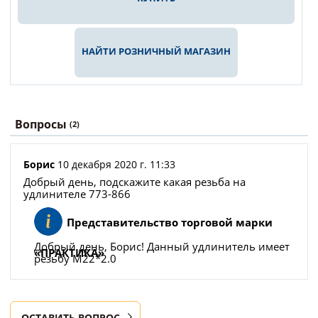
НАЙТИ РОЗНИЧНЫЙ МАГАЗИН
Вопросы
(2)
Борис
10 декабря 2020 г. 11:33
Добрый день, подскажите какая резьба на
удлинителе 773-866
Представительство торговой марки
Добрый день, Борис! Данный удлинитель имеет
«ПРАКТИКА»
резьбу М22*2.0
ОСТАВИТЬ ВОПРОС