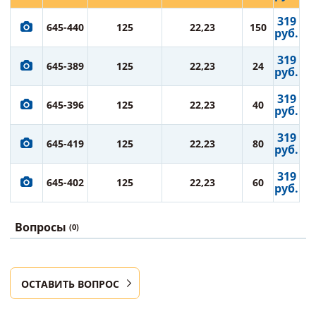
319
645-440
125
22,23
150
руб.
319
645-389
125
22,23
24
руб.
319
645-396
125
22,23
40
руб.
319
645-419
125
22,23
80
руб.
319
645-402
125
22,23
60
руб.
Вопросы
(0)
ОСТАВИТЬ ВОПРОС