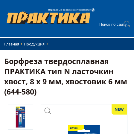
Главная
Продукция
Борфреза твердосплавная
ПРАКТИКА тип N ласточкин
хвост, 8 х 9 мм, хвостовик 6 мм
(644-580)
NEW