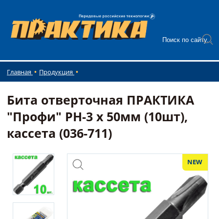
Главная
Продукция
Бита отверточная ПРАКТИКА
"Профи" PH-3 х 50мм (10шт),
кассета (036-711)
NEW