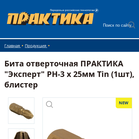
Главная
Продукция
Бита отверточная ПРАКТИКА
"Эксперт" PH-3 х 25мм Tin (1шт),
блистер
NEW