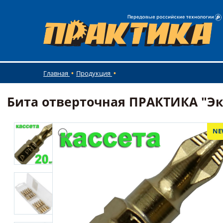
Главная
Продукция
Бита отверточная ПРАКТИКА "Эксп
NE